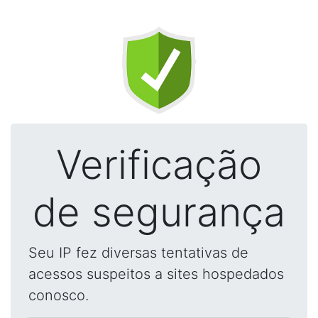
Verificação
de segurança
Seu IP fez diversas tentativas de
acessos suspeitos a sites hospedados
conosco.