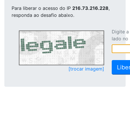
Para liberar o acesso
do IP
216.73.216.228
,
responda ao desafio abaixo.
Digite 
lado no
[trocar imagem]