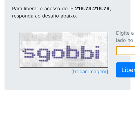
Para liberar o acesso
do IP
216.73.216.79
,
responda ao desafio abaixo.
Digite 
lado no
[trocar imagem]