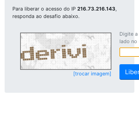
Para liberar o acesso
do IP
216.73.216.143
,
responda ao desafio abaixo.
Digite 
lado no
[trocar imagem]